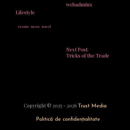
16 December 2014
webadminx
Lifestyle
Comments Off
Tags:
events
news
travel
Next Post:
Tricks of the Trade
Copyright © 2025 - 2026
Trust Media
Politică de confidențialitate