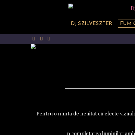
DJ SZILVESZTER
FUM 
Pentru o nunta de neuitat cu efecte vizuale
In completarea luminilor amb