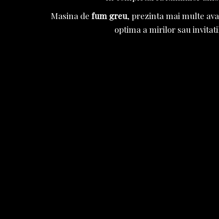
Masina de
fum greu
, prezinta mai multe ava
optima a mirilor sau invitat