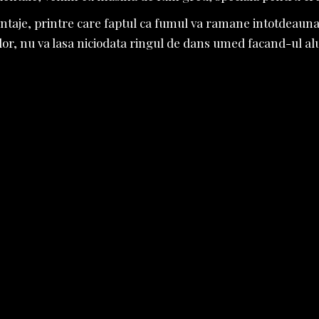
ntaje, printre care faptul ca fumul va ramane intotdeauna j
ilor, nu va lasa niciodata ringul de dans umed facand-ul alu