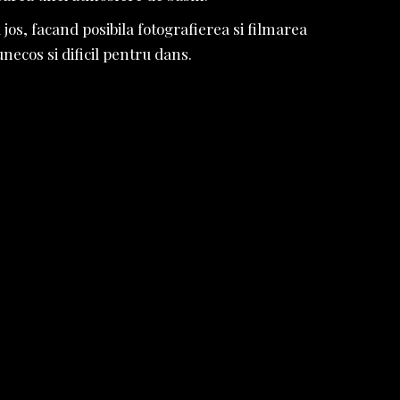
os, facand posibila fotografierea si filmarea
necos si dificil pentru dans.