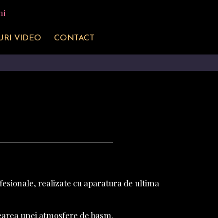
URI VIDEO
CONTACT
ofesionale, realizate cu aparatura de ultima
earea unei atmosfere de basm.