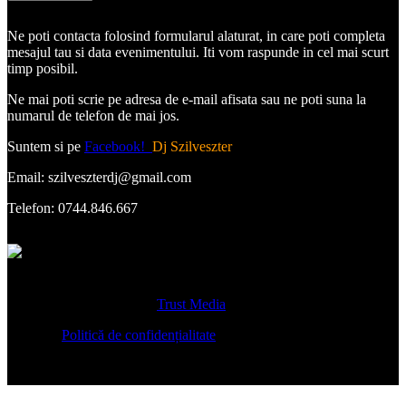
Ne poti contacta folosind formularul alaturat, in care poti completa
mesajul tau si data evenimentului. Iti vom raspunde in cel mai scurt
timp posibil.
Ne mai poti scrie pe adresa de e-mail afisata sau ne poti suna la
numarul de telefon de mai jos.
Suntem si pe
Facebook!
Dj Szilveszter
Email: szilveszterdj@gmail.com
Telefon: 0744.846.667
Copyright © 2025 - 2026
Trust Media
Politică de confidențialitate