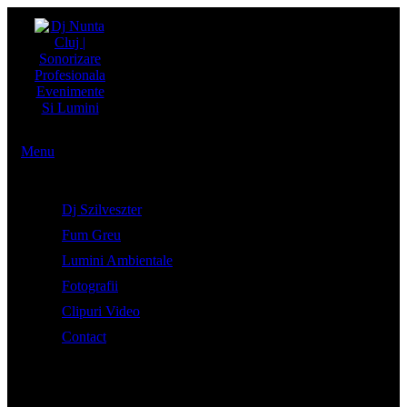
Menu
Dj Szilveszter
Fum Greu
Lumini Ambientale
Fotografii
Clipuri Video
Contact