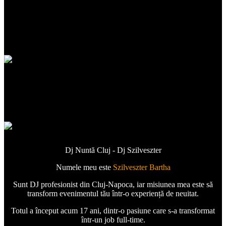
Dj Szilveszter - Sonorizare Profesionala
Evenimente
Dj Nuntă Cluj - Dj Szilveszter
Numele meu este
Szilveszter Bartha
Sunt DJ profesionist din Cluj-Napoca, iar misiunea mea este să
transform evenimentul tău într-o experiență de neuitat.
Totul a început acum 17 ani, dintr-o pasiune care s-a transformat
într-un job full-time.